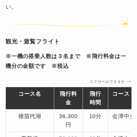
い。
観光・遊覧フライト
※一機の搭乗人数は３名まで ※飛行料金は一
機分の金額です ※税込
スクロールできます
コース名
飛行料
飛行
コース
金
時間
猪苗代湖
36,300
10分
会津中央
円