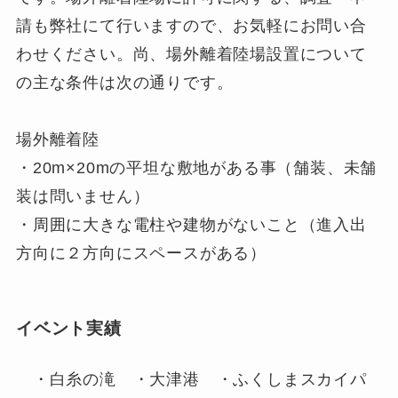
請も弊社にて行いますので、お気軽にお問い合
わせください。尚、場外離着陸場設置について
の主な条件は次の通りです。
場外離着陸
・20m×20mの平坦な敷地がある事（舗装、未舗
装は問いません）
・周囲に大きな電柱や建物がないこと（進入出
方向に２方向にスペースがある）
イベント実績
・白糸の滝 ・大津港 ・ふくしまスカイパ